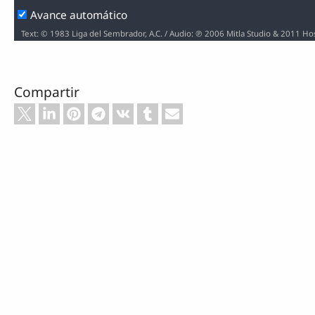
Avance automático
Text: © 1983 Liga del Sembrador, A.C. / Audio: ℗ 2006 Mitla Studio & 2011 H
Compartir