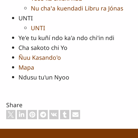
Nu chaꞌa kuendadi Libru ra Jónas
UNTI
UNTI
Ye'e tu kuñí ndo ka'a ndo chi'in ndi
Cha sakoto chi Yo
Ñuu Kasando'o
Mapa
Ndusu tu'un Nyoo
Share